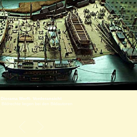
Diorama Werft- Vorderansicht
 Bildrechte liegen bei den Bildautoren