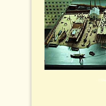
© Die