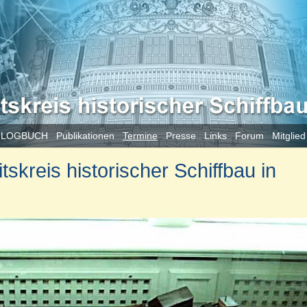
 LOGBUCH
Publikationen
Termine
Presse
Links
Forum
Mitglie
skreis historischer Schiffbau in