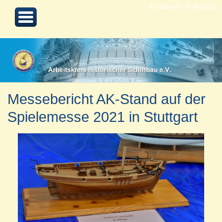
Aktualisiert 24.08.2022
Messebericht AK-Stand auf der
Spielemesse 2021 in Stuttgart