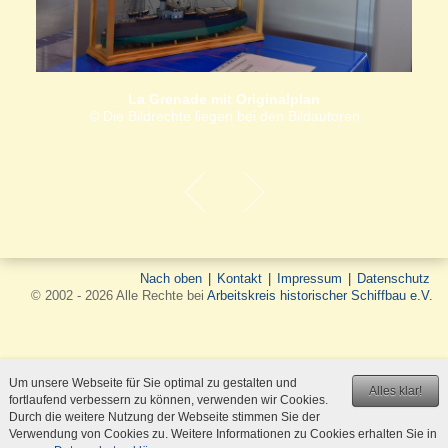
La Grenade mit Originalplan
© Die Bildrechte liegen bei den Bildautoren
Nach oben
|
Kontakt
|
Impressum
|
Datenschutz
© 2002 - 2026 Alle Rechte bei
Arbeitskreis historischer Schiffbau e.V.
Um unsere Webseite für Sie optimal zu gestalten und
Alles klar!
fortlaufend verbessern zu können, verwenden wir Cookies.
Durch die weitere Nutzung der Webseite stimmen Sie der
Verwendung von Cookies zu. Weitere Informationen zu Cookies erhalten Sie in