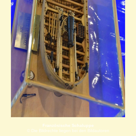
Französische Schaluppe
© Die Bildrechte liegen bei den Bildautoren