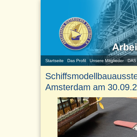
Startseite
Das Profil
Unsere Mitglieder
DAS
Schiffsmodellbauausst
Amsterdam am 30.09.