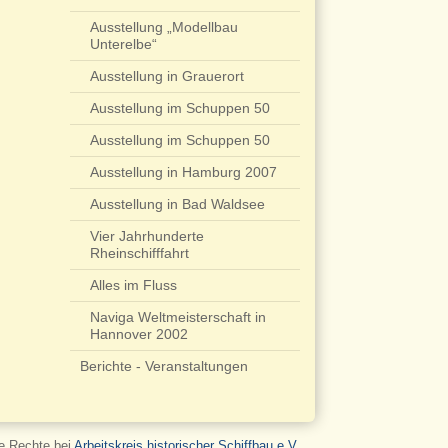
Ausstellung „Modellbau
Unterelbe“
Ausstellung in Grauerort
Ausstellung im Schuppen 50
Ausstellung im Schuppen 50
Ausstellung in Hamburg 2007
Ausstellung in Bad Waldsee
Vier Jahrhunderte
Rheinschifffahrt
Alles im Fluss
Naviga Weltmeisterschaft in
Hannover 2002
Berichte - Veranstaltungen
le Rechte bei
Arbeitskreis historischer Schiffbau e.V.