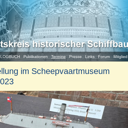
 LOGBUCH
Publikationen
Termine
Presse
Links
Forum
Mitglie
ellung im Scheepvaartmuseum
2023