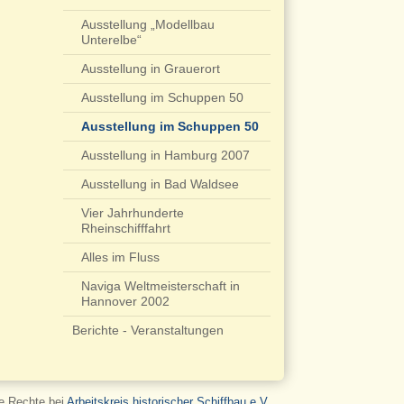
Ausstellung „Modellbau
Unterelbe“
Ausstellung in Grauerort
Ausstellung im Schuppen 50
Ausstellung im Schuppen 50
Ausstellung in Hamburg 2007
Ausstellung in Bad Waldsee
Vier Jahrhunderte
Rheinschifffahrt
Alles im Fluss
Naviga Weltmeisterschaft in
Hannover 2002
Berichte - Veranstaltungen
le Rechte bei
Arbeitskreis historischer Schiffbau e.V.