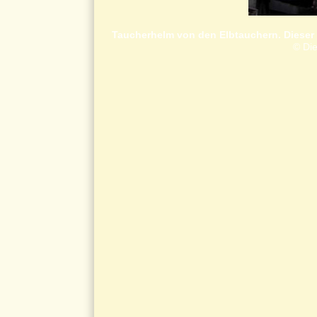
Taucherhelm von den Elbtauchern. Dieser 
© Die