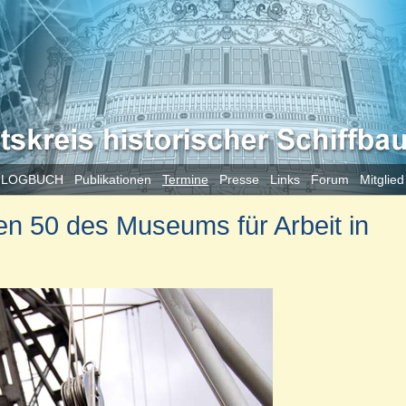
 LOGBUCH
Publikationen
Termine
Presse
Links
Forum
Mitglie
n 50 des Museums für Arbeit in