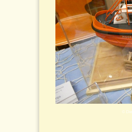
© Die