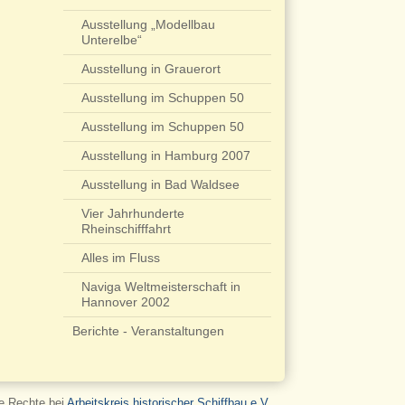
Ausstellung „Modellbau
Unterelbe“
Ausstellung in Grauerort
Ausstellung im Schuppen 50
Ausstellung im Schuppen 50
Ausstellung in Hamburg 2007
Ausstellung in Bad Waldsee
Vier Jahrhunderte
Rheinschifffahrt
Alles im Fluss
Naviga Weltmeisterschaft in
Hannover 2002
Berichte - Veranstaltungen
le Rechte bei
Arbeitskreis historischer Schiffbau e.V.