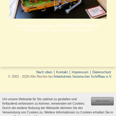
Schutendampfsauger SAUGER V, Gerd Klokow
© Die Bildrechte liegen bei den Bildautoren
Nach oben
|
Kontakt
|
Impressum
|
Datenschutz
© 2002 - 2026 Alle Rechte bei
Arbeitskreis historischer Schiffbau e.V.
Um unsere Webseite für Sie optimal zu gestalten und
Alles klar!
fortlaufend verbessern zu können, verwenden wir Cookies.
Durch die weitere Nutzung der Webseite stimmen Sie der
Verwendung von Cookies zu. Weitere Informationen zu Cookies erhalten Sie in