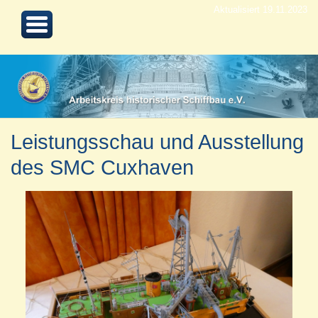
Aktualisiert 19.11.2023
Leistungsschau und Ausstellung
des SMC Cuxhaven