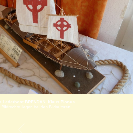
es Lederboot BRENDAN, Klaus Plonus
 Bildrechte liegen bei den Bildautoren