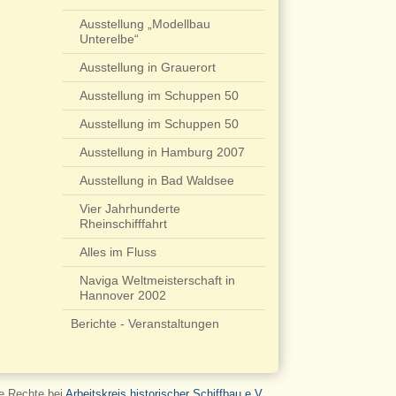
Ausstellung „Modellbau
Unterelbe“
Ausstellung in Grauerort
Ausstellung im Schuppen 50
Ausstellung im Schuppen 50
Ausstellung in Hamburg 2007
Ausstellung in Bad Waldsee
Vier Jahrhunderte
Rheinschifffahrt
Alles im Fluss
Naviga Weltmeisterschaft in
Hannover 2002
Berichte - Veranstaltungen
le Rechte bei
Arbeitskreis historischer Schiffbau e.V.