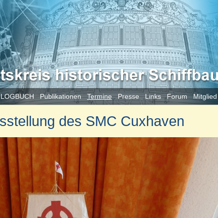
 LOGBUCH
Publikationen
Termine
Presse
Links
Forum
Mitglie
usstellung des SMC Cuxhaven