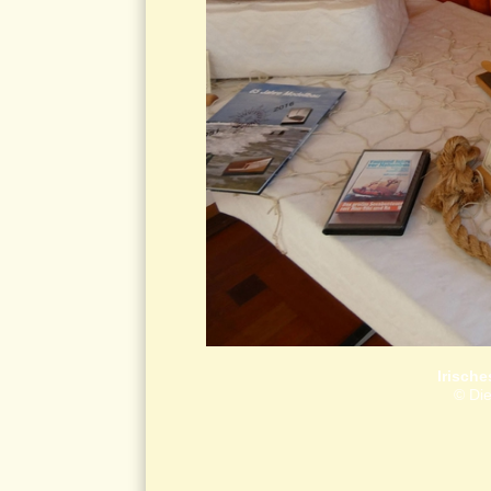
Irisch
© Die