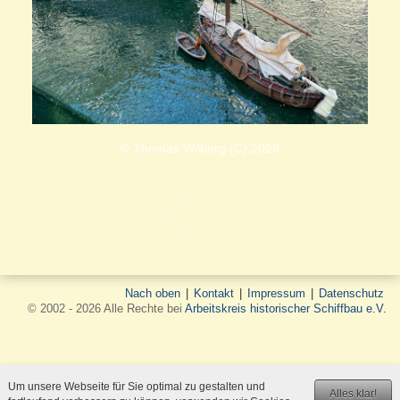
© Thomas Wilberg (C) 2023
Nach oben
|
Kontakt
|
Impressum
|
Datenschutz
© 2002 - 2026 Alle Rechte bei
Arbeitskreis historischer Schiffbau e.V.
Um unsere Webseite für Sie optimal zu gestalten und
Alles klar!