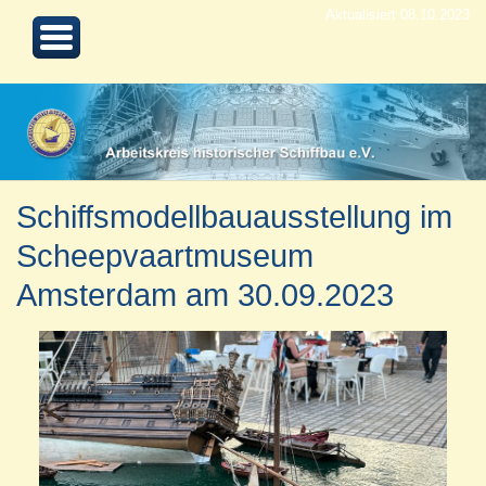
Aktualisiert 08.10.2023
Schiffsmodellbauausstellung im
Scheepvaartmuseum
Amsterdam am 30.09.2023