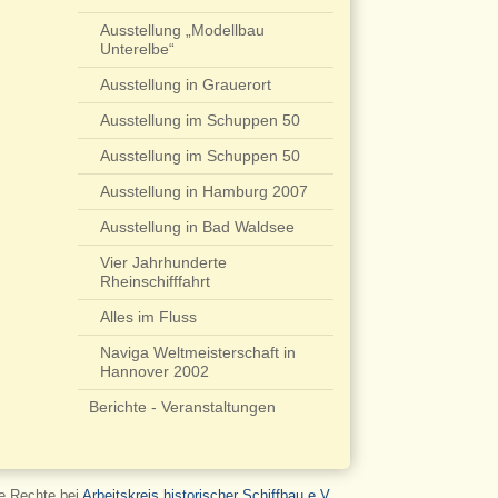
Ausstellung „Modellbau
Unterelbe“
Ausstellung in Grauerort
Ausstellung im Schuppen 50
Ausstellung im Schuppen 50
Ausstellung in Hamburg 2007
Ausstellung in Bad Waldsee
Vier Jahrhunderte
Rheinschifffahrt
Alles im Fluss
Naviga Weltmeisterschaft in
Hannover 2002
Berichte - Veranstaltungen
le Rechte bei
Arbeitskreis historischer Schiffbau e.V.