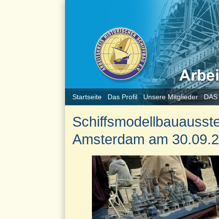
Startseite
Das Profil
Unsere Mitglieder
DAS
Schiffsmodellbauausst
Amsterdam am 30.09.