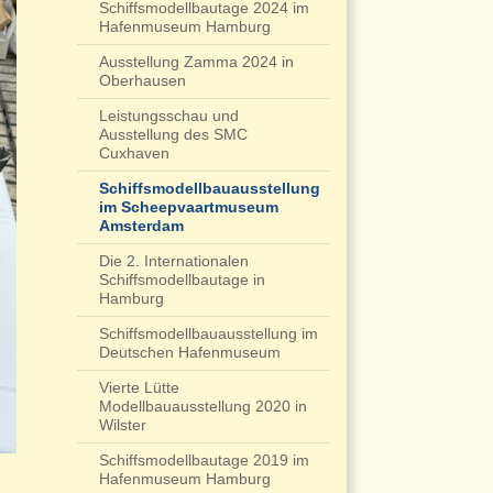
Schiffsmodellbautage 2024 im
Hafenmuseum Hamburg
Ausstellung Zamma 2024 in
Oberhausen
Leistungsschau und
Ausstellung des SMC
Cuxhaven
Schiffsmodellbauausstellung
im Scheepvaartmuseum
Amsterdam
Die 2. Internationalen
Schiffsmodellbautage in
Hamburg
Schiffsmodellbauausstellung im
Deutschen Hafenmuseum
Vierte Lütte
Modellbauausstellung 2020 in
Wilster
Schiffsmodellbautage 2019 im
Hafenmuseum Hamburg