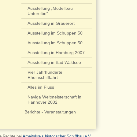
Ausstellung „Modellbau
Unterelbe“
Ausstellung in Grauerort
Ausstellung im Schuppen 50
Ausstellung im Schuppen 50
Ausstellung in Hamburg 2007
Ausstellung in Bad Waldsee
Vier Jahrhunderte
Rheinschifffahrt
Alles im Fluss
Naviga Weltmeisterschaft in
Hannover 2002
Berichte - Veranstaltungen
le Rechte bei
Arbeitskreis historischer Schiffbau e.V.