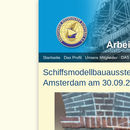
Startseite
Das Profil
Unsere Mitglieder
DAS
Schiffsmodellbauausst
Amsterdam am 30.09.