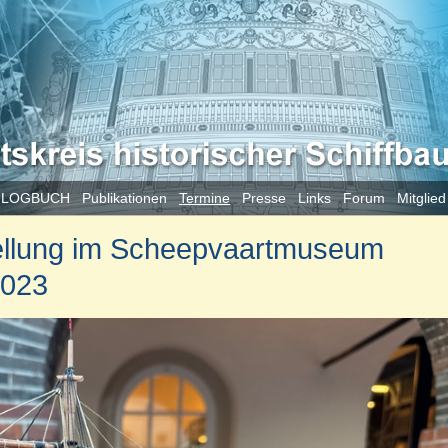
 LOGBUCH
Publikationen
Termine
Presse
Links
Forum
Mitglie
ellung im Scheepvaartmuseum
2023