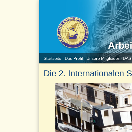
Startseite
Das Profil
Unsere Mitglieder
DAS
Die 2. Internationalen