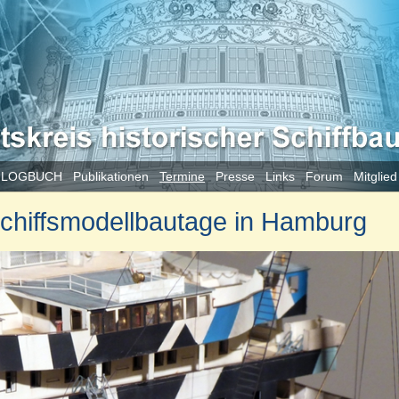
 LOGBUCH
Publikationen
Termine
Presse
Links
Forum
Mitglie
 Schiffsmodellbautage in Hamburg