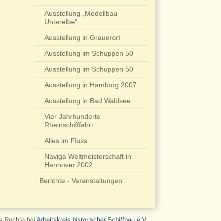
Ausstellung „Modellbau
Unterelbe“
Ausstellung in Grauerort
Ausstellung im Schuppen 50
Ausstellung im Schuppen 50
Ausstellung in Hamburg 2007
Ausstellung in Bad Waldsee
Vier Jahrhunderte
Rheinschifffahrt
Alles im Fluss
Naviga Weltmeisterschaft in
Hannover 2002
Berichte - Veranstaltungen
le Rechte bei
Arbeitskreis historischer Schiffbau e.V.