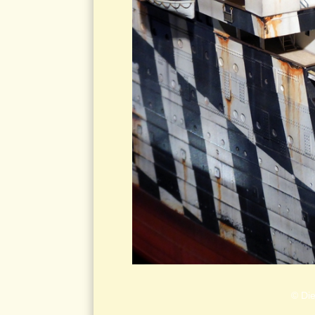
© Die