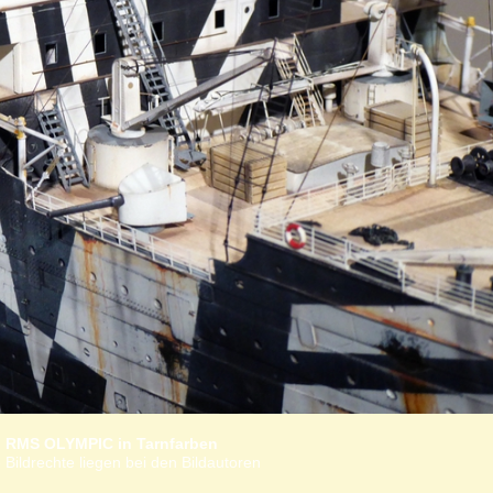
RMS OLYMPIC in Tarnfarben
 Bildrechte liegen bei den Bildautoren