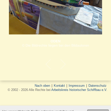
ODEN
© Die Bildrechte liegen bei den Bildautoren
Nach oben
|
Kontakt
|
Impressum
|
Datenschutz
© 2002 - 2026 Alle Rechte bei
Arbeitskreis historischer Schiffbau e.V.