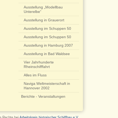
Ausstellung „Modellbau
Unterelbe“
Ausstellung in Grauerort
Ausstellung im Schuppen 50
Ausstellung im Schuppen 50
Ausstellung in Hamburg 2007
Ausstellung in Bad Waldsee
Vier Jahrhunderte
Rheinschifffahrt
Alles im Fluss
Naviga Weltmeisterschaft in
Hannover 2002
Berichte - Veranstaltungen
le Rechte bei
Arbeitskreis historischer Schiffbau e.V.