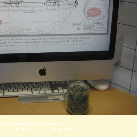
raesentation von Planrecherche
 Bildrechte liegen bei den Bildautoren