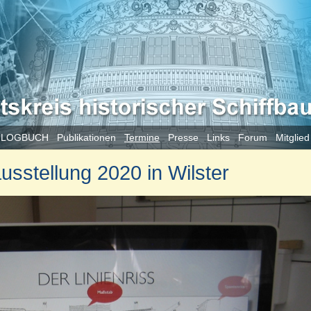
 LOGBUCH
Publikationen
Termine
Presse
Links
Forum
Mitglie
usstellung 2020 in Wilster