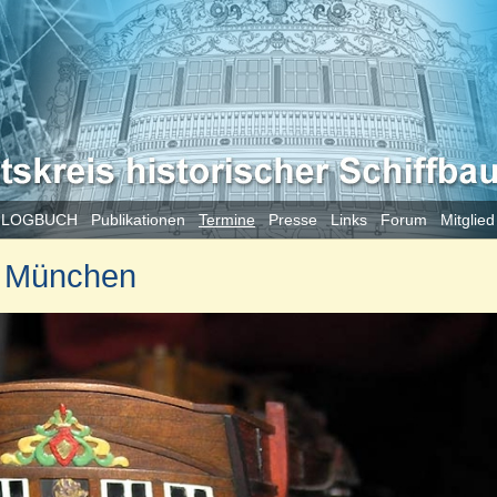
 LOGBUCH
Publikationen
Termine
Presse
Links
Forum
Mitglie
in München