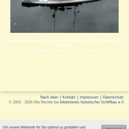
Küstenpanzerschiff Peter Skram, gebaut von Till Frerichs, 13
Jahre alt
© Die Bildrechte liegen bei den Bildautoren
Nach oben
|
Kontakt
|
Impressum
|
Datenschutz
© 2002 - 2026 Alle Rechte bei
Arbeitskreis historischer Schiffbau e.V.
Um unsere Webseite für Sie optimal zu gestalten und