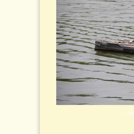
© Die