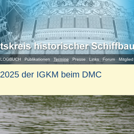
 LOGBUCH
Publikationen
Termine
Presse
Links
Forum
Mitglie
.2025 der IGKM beim DMC