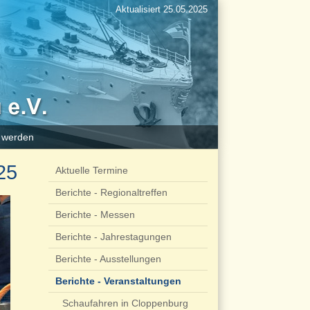
Aktualisiert 25.05.2025
d werden
25
Aktuelle Termine
Berichte - Regionaltreffen
Berichte - Messen
Berichte - Jahrestagungen
Berichte - Ausstellungen
Berichte - Veranstaltungen
Schaufahren in Cloppenburg