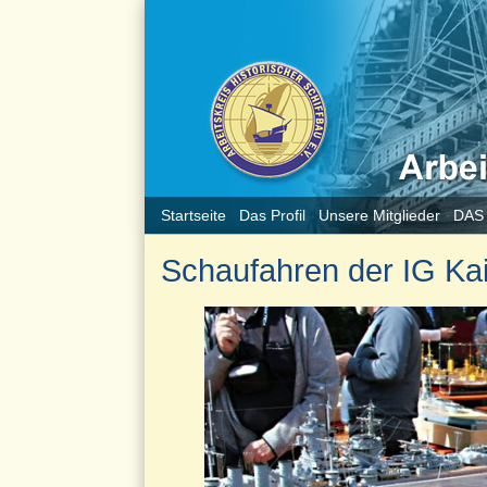
Startseite
Das Profil
Unsere Mitglieder
DAS
Schaufahren der IG Kai