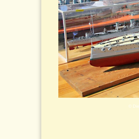
© Die