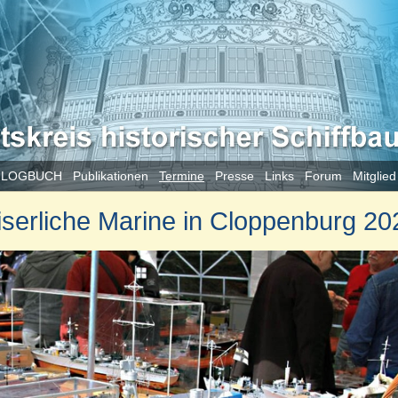
 LOGBUCH
Publikationen
Termine
Presse
Links
Forum
Mitglie
serliche Marine in Cloppenburg 20