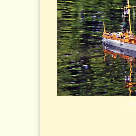
© Die