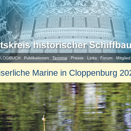
 LOGBUCH
Publikationen
Termine
Presse
Links
Forum
Mitglie
serliche Marine in Cloppenburg 20