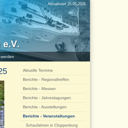
Aktualisiert 25.05.2025
d werden
25
Aktuelle Termine
Berichte - Regionaltreffen
Berichte - Messen
Berichte - Jahrestagungen
Berichte - Ausstellungen
Berichte - Veranstaltungen
Schaufahren in Cloppenburg