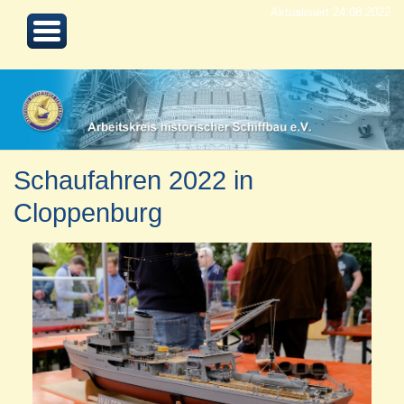
Aktualisiert 24.08.2022
Schaufahren 2022 in
Cloppenburg