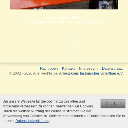
Zersörer MÖLDERS
© Die Bildrechte liegen bei den Bildautoren
Nach oben
|
Kontakt
|
Impressum
|
Datenschutz
© 2002 - 2026 Alle Rechte bei
Arbeitskreis historischer Schiffbau e.V.
Um unsere Webseite für Sie optimal zu gestalten und
Alles klar!
fortlaufend verbessern zu können, verwenden wir Cookies.
Durch die weitere Nutzung der Webseite stimmen Sie der
Verwendung von Cookies zu. Weitere Informationen zu Cookies erhalten Sie in
unserer
Datenschutzerklärung
.