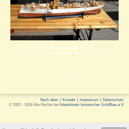
SMS CONDOR
© Die Bildrechte liegen bei den Bildautoren
Nach oben
|
Kontakt
|
Impressum
|
Datenschutz
© 2002 - 2026 Alle Rechte bei
Arbeitskreis historischer Schiffbau e.V.