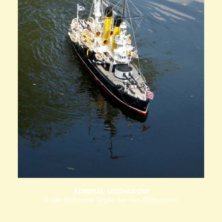
ADMIRAL USCHAKOW
© Die Bildrechte liegen bei den Bildautoren