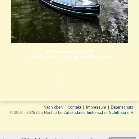
30 Schlepper SATURN
© Die Bildrechte liegen bei den Bildautoren
Nach oben
|
Kontakt
|
Impressum
|
Datenschutz
© 2002 - 2026 Alle Rechte bei
Arbeitskreis historischer Schiffbau e.V.