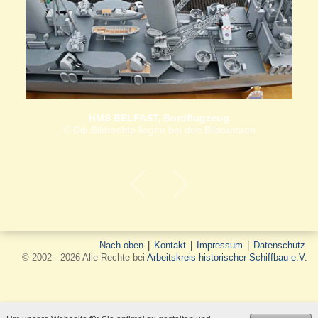
HMS BELFAST, Bordflugzeug
© Die Bildrechte liegen bei den Bildautoren
Nach oben
|
Kontakt
|
Impressum
|
Datenschutz
© 2002 - 2026 Alle Rechte bei
Arbeitskreis historischer Schiffbau e.V.