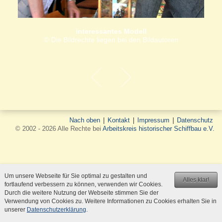
interessantes Modell
© Die Bildrechte liegen bei den Bildautoren
Nach oben
|
Kontakt
|
Impressum
|
Datenschutz
© 2002 - 2026 Alle Rechte bei
Arbeitskreis historischer Schiffbau e.V.
Um unsere Webseite für Sie optimal zu gestalten und
Alles klar!
fortlaufend verbessern zu können, verwenden wir Cookies.
Durch die weitere Nutzung der Webseite stimmen Sie der
Verwendung von Cookies zu. Weitere Informationen zu Cookies erhalten Sie in
unserer
Datenschutzerklärung
.