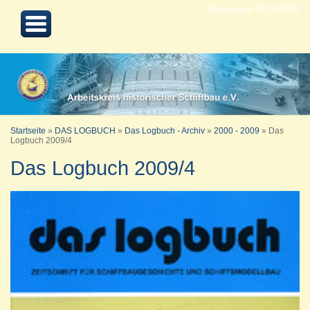
Aktualisiert 24.08.2022
Startseite
»
DAS LOGBUCH
»
Das Logbuch - Archiv
»
2000 - 2009
»
Das
Logbuch 2009/4
Das Logbuch 2009/4