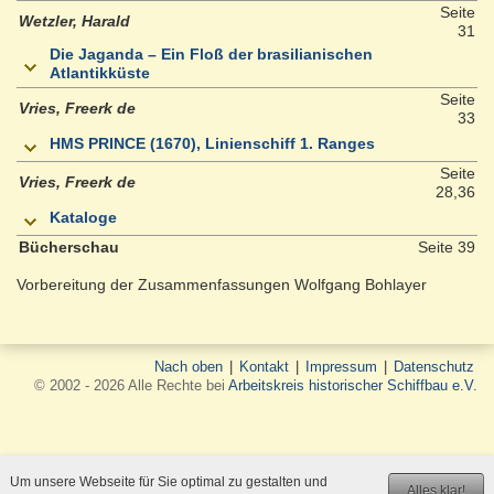
Seite
Wetzler, Harald
31
Die Jaganda – Ein Floß der brasilianischen
Atlantikküste
Seite
Vries, Freerk de
33
HMS PRINCE (1670), Linienschiff 1. Ranges
Seite
Vries, Freerk de
28,36
Kataloge
Bücherschau
Seite 39
Vorbereitung der Zusammenfassungen Wolfgang Bohlayer
Nach oben
|
Kontakt
|
Impressum
|
Datenschutz
© 2002 - 2026 Alle Rechte bei
Arbeitskreis historischer Schiffbau e.V.
Um unsere Webseite für Sie optimal zu gestalten und
Alles klar!