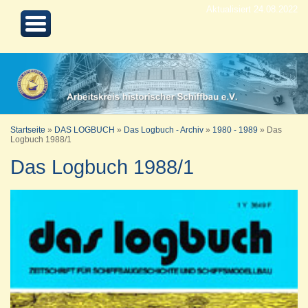
Aktualisiert 24.08.2022
Startseite
»
DAS LOGBUCH
»
Das Logbuch - Archiv
»
1980 - 1989
»
Das
Logbuch 1988/1
Das Logbuch 1988/1