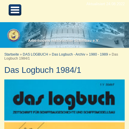
Aktualisiert 24.08.2022
Startseite
»
DAS LOGBUCH
»
Das Logbuch - Archiv
»
1980 - 1989
»
Das
Logbuch 1984/1
Das Logbuch 1984/1