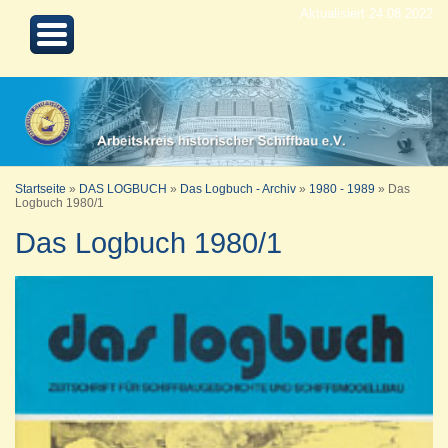
Aktualisiert 24.08.2022
Startseite
»
DAS LOGBUCH
»
Das Logbuch - Archiv
»
1980 - 1989
»
Das
Logbuch 1980/1
Das Logbuch 1980/1