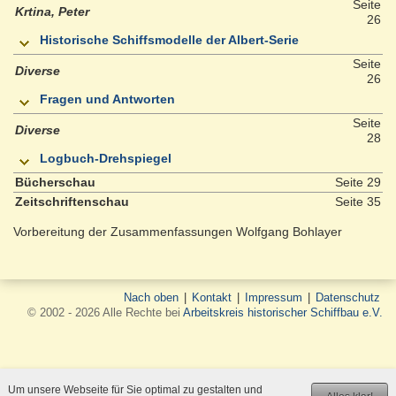
Seite
Krtina, Peter
26
Historische Schiffsmodelle der Albert-Serie
Seite
Diverse
26
Fragen und Antworten
Seite
Diverse
28
Logbuch-Drehspiegel
Bücherschau
Seite 29
Zeitschriftenschau
Seite 35
Vorbereitung der Zusammenfassungen Wolfgang Bohlayer
Nach oben
|
Kontakt
|
Impressum
|
Datenschutz
© 2002 - 2026 Alle Rechte bei
Arbeitskreis historischer Schiffbau e.V.
Um unsere Webseite für Sie optimal zu gestalten und