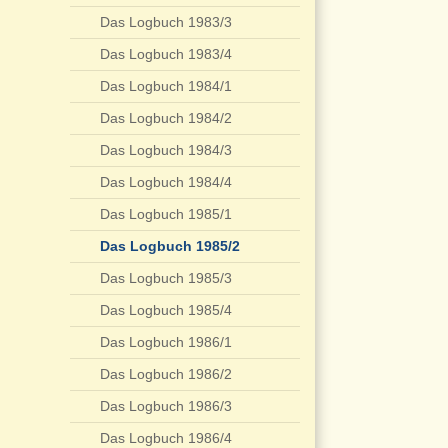
Das Logbuch 1983/3
Das Logbuch 1983/4
Das Logbuch 1984/1
Das Logbuch 1984/2
Das Logbuch 1984/3
Das Logbuch 1984/4
Das Logbuch 1985/1
Das Logbuch 1985/2
Das Logbuch 1985/3
Das Logbuch 1985/4
Das Logbuch 1986/1
Das Logbuch 1986/2
Das Logbuch 1986/3
Das Logbuch 1986/4