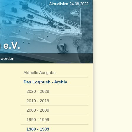
Aktualisiert 24.08.2022
d werden
Aktuelle Ausgabe
Das Logbuch - Archiv
2020 - 2029
2010 - 2019
2000 - 2009
1990 - 1999
1980 - 1989