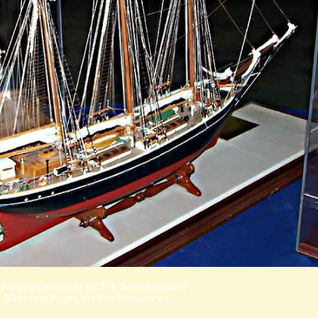
topsegelschoner ACTIV, Seitenansicht
 Bildrechte liegen bei den Bildautoren