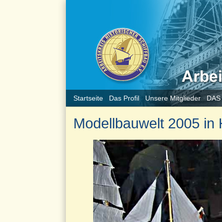
Startseite
Das Profil
Unsere Mitglieder
DAS
Modellbauwelt 2005 in