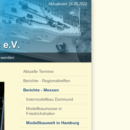
Aktualisiert 24.08.2022
d werden
Aktuelle Termine
Berichte - Regionaltreffen
Berichte - Messen
Intermodellbau Dortmund
Modellbaumesse in
Friedrichshafen
Modellbauwelt in Hamburg