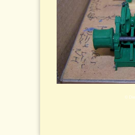
© Die