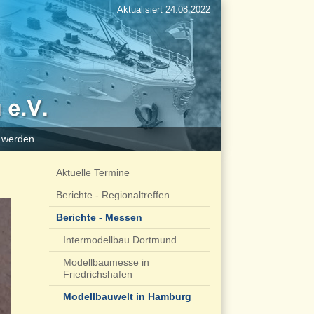
Aktualisiert 24.08.2022
d werden
Aktuelle Termine
Berichte - Regionaltreffen
Berichte - Messen
Intermodellbau Dortmund
Modellbaumesse in
Friedrichshafen
Modellbauwelt in Hamburg