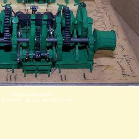
Schiffsankerwinde
 Bildrechte liegen bei den Bildautoren