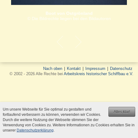
Boot von Ostgrönland
© Die Bildrechte liegen bei den Bildautoren
Nach oben
|
Kontakt
|
Impressum
|
Datenschutz
© 2002 - 2026 Alle Rechte bei
Arbeitskreis historischer Schiffbau e.V.
Um unsere Webseite für Sie optimal zu gestalten und
Alles klar!
fortlaufend verbessern zu können, verwenden wir Cookies.
Durch die weitere Nutzung der Webseite stimmen Sie der
Verwendung von Cookies zu. Weitere Informationen zu Cookies erhalten Sie in
unserer
Datenschutzerklärung
.