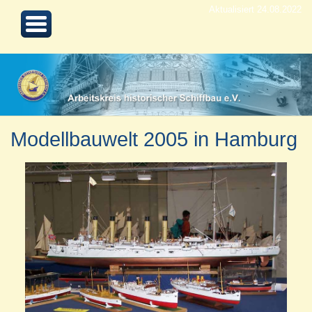
Aktualisiert 24.08.2022
Modellbauwelt 2005 in Hamburg