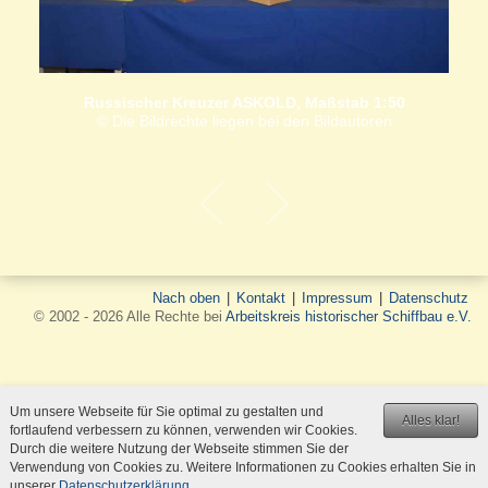
Russischer Kreuzer ASKOLD, Maßstab 1:50
© Die Bildrechte liegen bei den Bildautoren
Nach oben
|
Kontakt
|
Impressum
|
Datenschutz
© 2002 - 2026 Alle Rechte bei
Arbeitskreis historischer Schiffbau e.V.
Um unsere Webseite für Sie optimal zu gestalten und
Alles klar!
fortlaufend verbessern zu können, verwenden wir Cookies.
Durch die weitere Nutzung der Webseite stimmen Sie der
Verwendung von Cookies zu. Weitere Informationen zu Cookies erhalten Sie in
unserer
Datenschutzerklärung
.