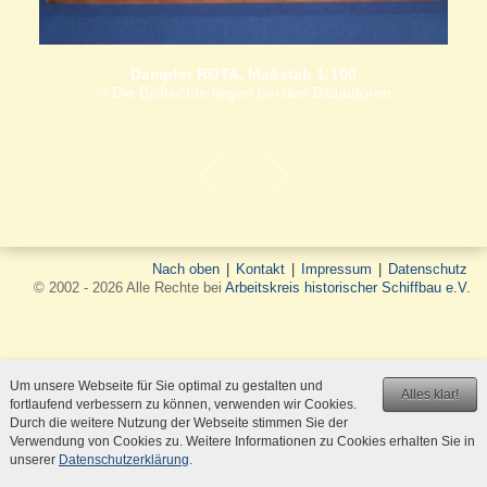
Dampfer ROTA, Maßstab 1:100
© Die Bildrechte liegen bei den Bildautoren
Nach oben
|
Kontakt
|
Impressum
|
Datenschutz
© 2002 - 2026 Alle Rechte bei
Arbeitskreis historischer Schiffbau e.V.
Um unsere Webseite für Sie optimal zu gestalten und
Alles klar!
fortlaufend verbessern zu können, verwenden wir Cookies.
Durch die weitere Nutzung der Webseite stimmen Sie der
Verwendung von Cookies zu. Weitere Informationen zu Cookies erhalten Sie in
unserer
Datenschutzerklärung
.