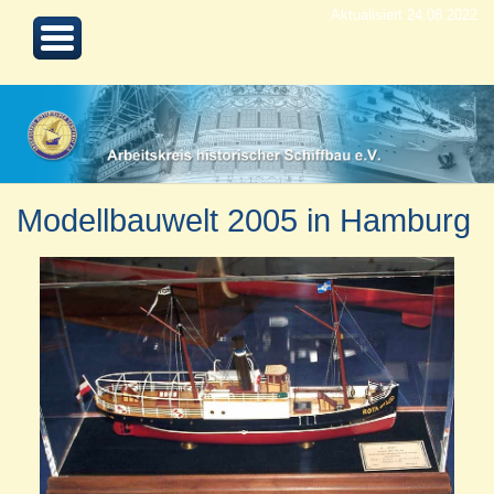
Aktualisiert 24.08.2022
Modellbauwelt 2005 in Hamburg