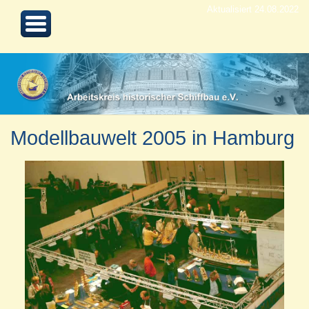
Aktualisiert 24.08.2022
Modellbauwelt 2005 in Hamburg