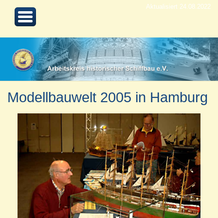
Aktualisiert 24.08.2022
Modellbauwelt 2005 in Hamburg