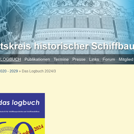
 LOGBUCH
Publikationen
Termine
Presse
Links
Forum
Mitglie
020 - 2029
»
Das Logbuch 2024/3