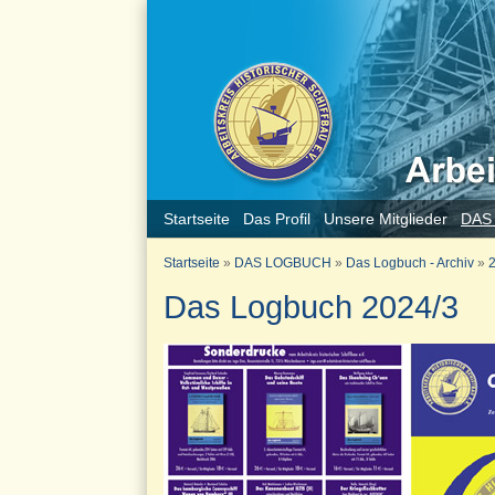
Startseite
Das Profil
Unsere Mitglieder
DAS
Startseite
»
DAS LOGBUCH
»
Das Logbuch - Archiv
»
2
Das Logbuch 2024/3