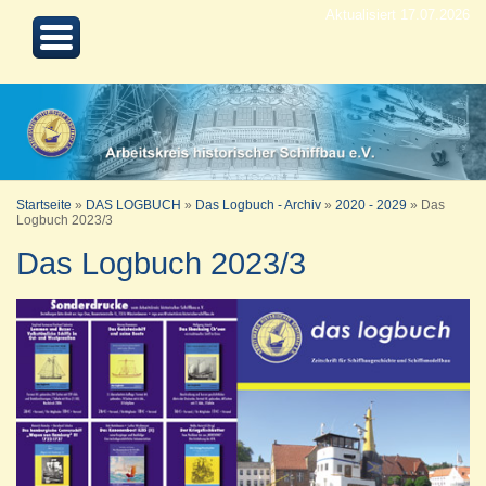
Aktualisiert 17.07.2026
Startseite
»
DAS LOGBUCH
»
Das Logbuch - Archiv
»
2020 - 2029
»
Das
Logbuch 2023/3
Das Logbuch 2023/3