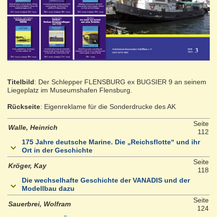
Titelbild
: Der Schlepper FLENSBURG ex BUGSIER 9 an seinem
Liegeplatz im Museumshafen Flensburg.
Rückseite
: Eigenreklame für die Sonderdrucke des AK
Seite
Walle, Heinrich
112
175 Jahre deutsche Marine. Die „Reichsflotte“ und ihr
Ort in der Geschichte
Seite
Kröger, Kay
118
Die wechselhafte Geschichte der VANADIS und der
Modellbau dazu
Seite
Sauerbrei, Wolfram
124