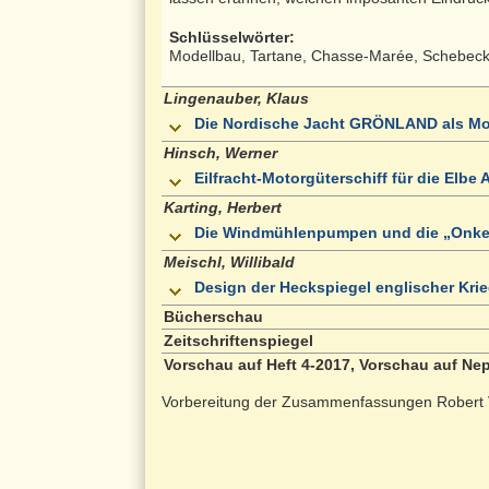
Schlüsselwörter:
Modellbau, Tartane, Chasse-Marée, Schebec
Lingenauber, Klaus
Die Nordische Jacht GRÖNLAND als Mod
Hinsch, Werner
Eilfracht-Motorgüterschiff für die El
Karting, Herbert
Die Windmühlenpumpen und die „Onke
Meischl, Willibald
Design der Heckspiegel englischer Krieg
Bücherschau
Zeitschriftenspiegel
Vorschau auf Heft 4-2017, Vorschau auf Nep
Vorbereitung der Zusammenfassungen Robert 