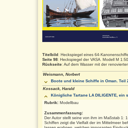
Titelbild
: Heckspiegel eines 64-Kanonenschiffe
Seite 98
: Heckspiegel der VASA. Modell M 1:50
Rückseite
: Auf dem Wasser mit der renovierte
Weismann, Norbert
Boote und kleine Schiffe in Oman. Teil 
Kossack, Harald
Königliche Tartane LA DILIGENTE, ein 
Rubrik:
Modellbau
Zusammenfassung:
Der Autor stellt seine von ihm im Maßstab 1: 
Schiffen zeigt die Vielfalt der im Mittelmeer 
lassen erahnen, welchen imposanten Eindruck