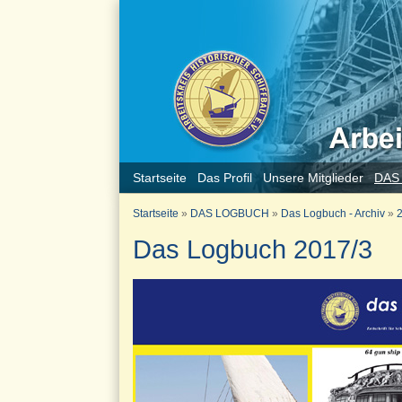
Startseite
Das Profil
Unsere Mitglieder
DAS
Startseite
»
DAS LOGBUCH
»
Das Logbuch - Archiv
»
2
Das Logbuch 2017/3