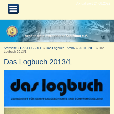
Aktualisiert 24.08.2022
Startseite
»
DAS LOGBUCH
»
Das Logbuch - Archiv
»
2010 - 2019
»
Das
Logbuch 2013/1
Das Logbuch 2013/1