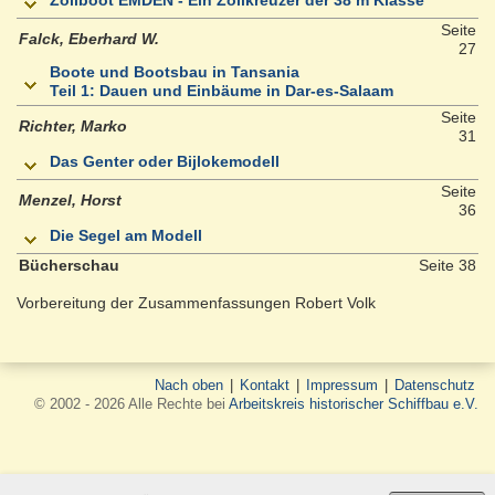
Seite
Falck, Eberhard W.
27
Boote und Bootsbau in Tansania
Teil 1: Dauen und Einbäume in Dar-es-Salaam
Seite
Richter, Marko
31
Das Genter oder Bijlokemodell
Seite
Menzel, Horst
36
Die Segel am Modell
Bücherschau
Seite 38
Vorbereitung der Zusammenfassungen Robert Volk
Nach oben
|
Kontakt
|
Impressum
|
Datenschutz
© 2002 - 2026 Alle Rechte bei
Arbeitskreis historischer Schiffbau e.V.