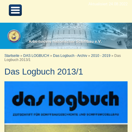
Aktualisiert 24.08.2022
Startseite
»
DAS LOGBUCH
»
Das Logbuch - Archiv
»
2010 - 2019
»
Das
Logbuch 2013/1
Das Logbuch 2013/1