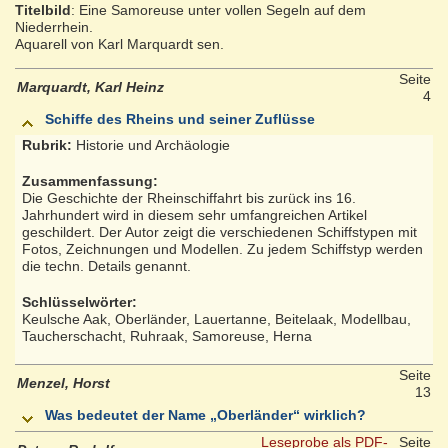
Titelbild
: Eine Samoreuse unter vollen Segeln auf dem
Niederrhein.
Aquarell von Karl Marquardt sen.
Seite
Marquardt, Karl Heinz
4
Schiffe des Rheins und seiner Zuflüsse
Rubrik:
Historie und Archäologie
Zusammenfassung:
Die Geschichte der Rheinschiffahrt bis zurück ins 16.
Jahrhundert wird in diesem sehr umfangreichen Artikel
geschildert. Der Autor zeigt die verschiedenen Schiffstypen mit
Fotos, Zeichnungen und Modellen. Zu jedem Schiffstyp werden
die techn. Details genannt.
Schlüsselwörter:
Keulsche Aak, Oberländer, Lauertanne, Beitelaak, Modellbau,
Taucherschacht, Ruhraak, Samoreuse, Herna
Seite
Menzel, Horst
13
Was bedeutet der Name „Oberländer“ wirklich?
Leseprobe als PDF-
Seite