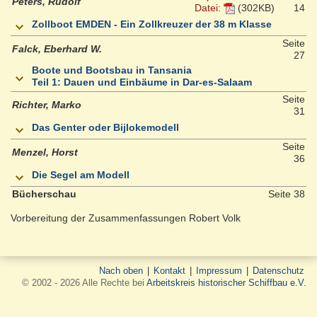
Peters, Rudolf
Datei:
(302KB)
14
Zollboot EMDEN - Ein Zollkreuzer der 38 m Klasse
Seite
Falck, Eberhard W.
27
Boote und Bootsbau in Tansania
Teil 1: Dauen und Einbäume in Dar-es-Salaam
Seite
Richter, Marko
31
Das Genter oder Bijlokemodell
Seite
Menzel, Horst
36
Die Segel am Modell
Bücherschau
Seite 38
Vorbereitung der Zusammenfassungen Robert Volk
Nach oben
|
Kontakt
|
Impressum
|
Datenschutz
© 2002 - 2026 Alle Rechte bei
Arbeitskreis historischer Schiffbau e.V.