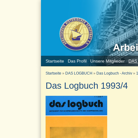
Startseite
Das Profil
Unsere Mitglieder
DAS
Startseite
»
DAS LOGBUCH
»
Das Logbuch - Archiv
»
1
Das Logbuch 1993/4