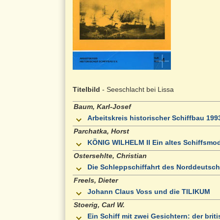
Titelbild
- Seeschlacht bei Lissa
Baum, Karl-Josef
Arbeitskreis historischer Schiffbau 199
Parchatka, Horst
KÖNIG WILHELM II Ein altes Schiffsmo
Ostersehlte, Christian
Die Schleppschiffahrt des Norddeutsche
Freels, Dieter
Johann Claus Voss und die TILIKUM
Stoerig, Carl W.
Ein Schiff mit zwei Gesichtern: der br