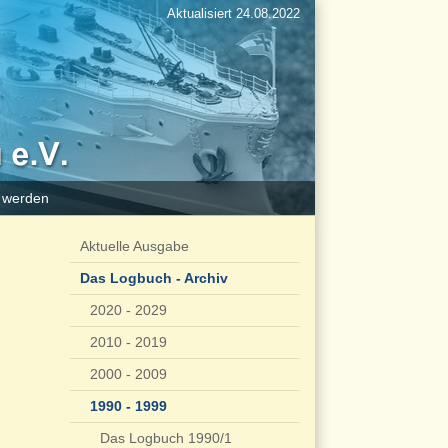
Aktualisiert 24.08.2022
d werden
Aktuelle Ausgabe
Das Logbuch - Archiv
2020 - 2029
2010 - 2019
2000 - 2009
1990 - 1999
Das Logbuch 1990/1