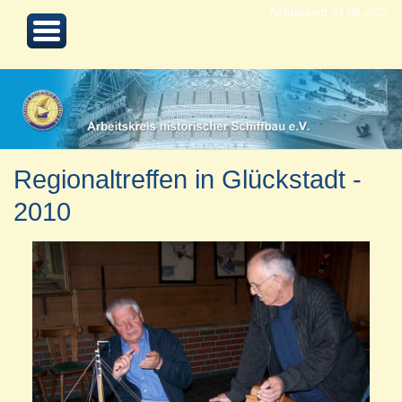
Aktualisiert 24.08.2022
Regionaltreffen in Glückstadt -
2010