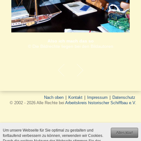
Also ich mach das so
© Die Bildrechte liegen bei den Bildautoren
Nach oben
|
Kontakt
|
Impressum
|
Datenschutz
© 2002 - 2026 Alle Rechte bei
Arbeitskreis historischer Schiffbau e.V.
Um unsere Webseite für Sie optimal zu gestalten und
Alles klar!
fortlaufend verbessern zu können, verwenden wir Cookies.