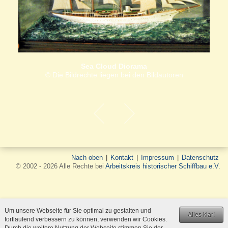
Sea Cloud Diorama
© Die Bildrechte liegen bei den Bildautoren
Nach oben
|
Kontakt
|
Impressum
|
Datenschutz
© 2002 - 2026 Alle Rechte bei
Arbeitskreis historischer Schiffbau e.V.
Um unsere Webseite für Sie optimal zu gestalten und
Alles klar!
fortlaufend verbessern zu können, verwenden wir Cookies.