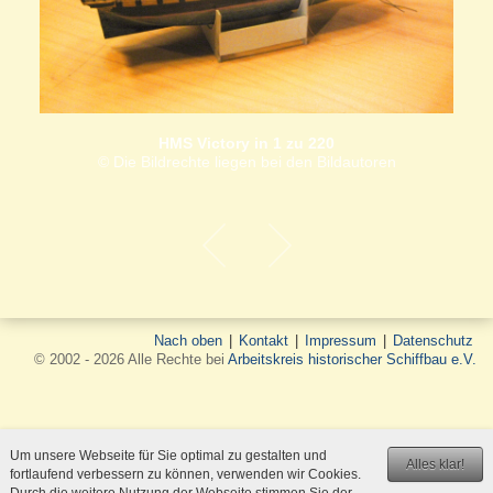
HMS Victory in 1 zu 220
© Die Bildrechte liegen bei den Bildautoren
Nach oben
|
Kontakt
|
Impressum
|
Datenschutz
© 2002 - 2026 Alle Rechte bei
Arbeitskreis historischer Schiffbau e.V.
Um unsere Webseite für Sie optimal zu gestalten und
Alles klar!
fortlaufend verbessern zu können, verwenden wir Cookies.