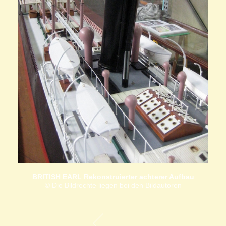
BRITISH EARL Rekonstruierter achterer Aufbau
© Die Bildrechte liegen bei den Bildautoren