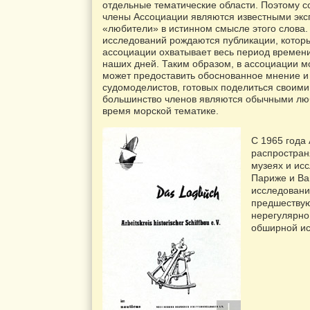
отдельные тематические области. Поэтому 
члены Ассоциации являются известными эксп
«любители» в истинном смысле этого слова. 
исследований рождаются публикации, которы
ассоциации охватывает весь период времени
наших дней. Таким образом, в ассоциации м
может предоставить обоснованное мнение и 
судомоделистов, готовых поделиться своими
большинство членов являются обычными люб
время морской тематике.
С 1965 года
распростран
музеях и ис
Париже и Ва
исследовани
предшествую
нерегулярно
обширной ис