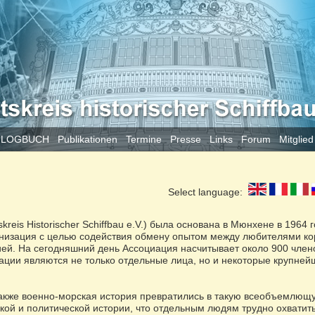
 LOGBUCH
Publikationen
Termine
Presse
Links
Forum
Mitglie
Select language:
reis Historischer Schiffbau e.V.) была основана в Мюнхене в 1964 г
анизация с целью содействия обмену опытом между любителями к
ей. На сегодняшний день Ассоциация насчитывает около 900 член
ации являются не только отдельные лица, но и некоторые крупней
также военно-морская история превратились в такую всеобъемлющ
ской и политической истории, что отдельным людям трудно охватит