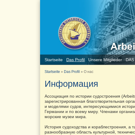
Startseite
Das Profil
Unsere Mitglieder
DAS
Startseite
»
Das Profil
»
О нас
Информация
Ассоциация по истории судостроения (Arbeitsk
зарегистрированная благотворительная орг
и моделями судов, интересующимися истори
Германии и по всему миру. Членами организ
морские музеи мира.
История судоходства и кораблестроения, а 
разнообразную область культурной, техниче